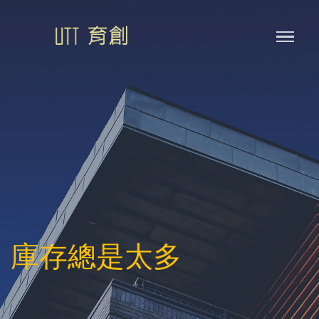
庫存總是太多
|