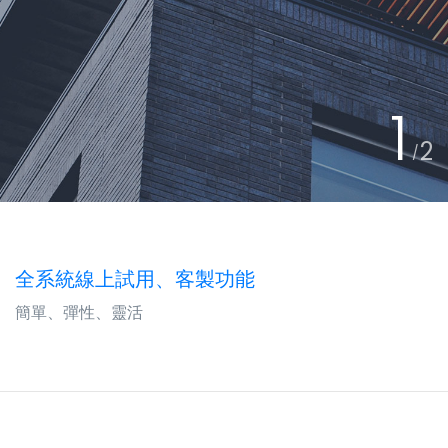
1
2
全系統線上試用、客製功能
簡單、彈性、靈活